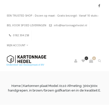
EEN TRUSTED SHOP - Dozen op maat - Gratis bezorgd - Vanaf 10 stuks -
BEL VOOR SPOED LEVERINGEN
info@kartonnagehedel.nl
0182 304 258
MIJN ACCOUNT
0
0
Home
| Kartonnen plaat Model 0110 Afmeting: 300x300x
handgrepen, in brown/brown golfkarton en in de kwaliteit E.