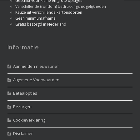
Geschikt voor kleine én grote oplages
Verschillende (rondom) bedrukkingsmogelijkheden
Keuze uit verschillende kartonsoorten
Geen minimumafname
Gratis bezorgd in Nederland
Informatie
Aanmelden nieuwsbrief
Algemene Voorwaarden
Betaalopties
Bezorgen
Cookieverklaring
Disclaimer