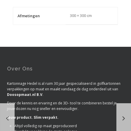
300 × 300 cm
Afmetingen
Over Ons
Kartonnage Hedel is al ruim 30 jaar gespecialiseerd in golfkartonnen
verpakkingen op maat en maakt vandaag de dag onderdeel uit van
Doosopmaat.nl B.V
.
Door de kennis en ervaring en de 3D- tool te combineren bestel je
jouw dozen nu nog sneller en eenvoudiger.
Jouw product. Slim verpakt.
Altijd volledig op maat geproduceerd