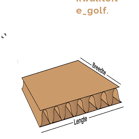
e_golf.