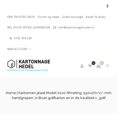
EEN TRUSTED SHOP - Dozen op maat - Gratis bezorgd - Vanaf 10 stuks -
BEL VOOR SPOED LEVERINGEN
info@kartonnagehedel.nl
0182 304 258
MIJN ACCOUNT
0
0
Home
| Kartonnen plaat Model 0110 Afmeting: 550×270/x/-mm.
handgrepen, in Bruin golfkarton en in de kwaliteit c_golf.