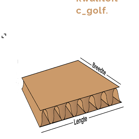
c_golf.