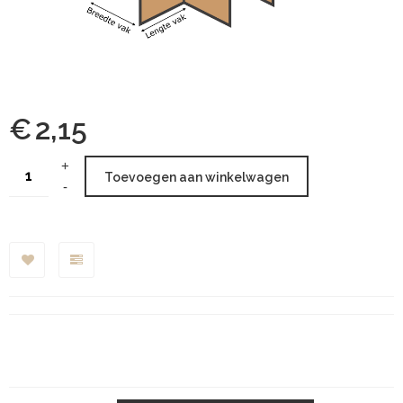
€
2,15
Toevoegen aan winkelwagen