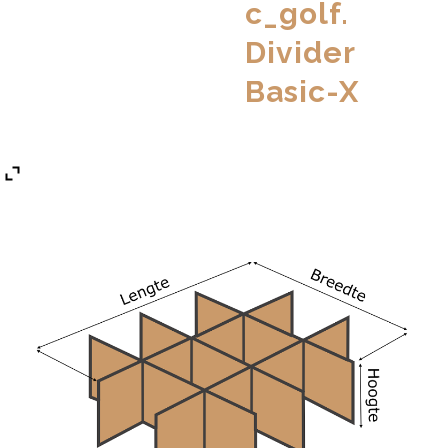
c_golf.
Divider
Basic-X