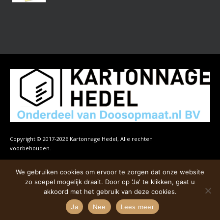
Copyright © 2017-2026 Kartonnage Hedel, Alle rechten
voorbehouden.
We gebruiken cookies om ervoor te zorgen dat onze website
Selecteer minstens 2 producten
zo soepel mogelijk draait. Door op 'Ja' te klikken, gaat u
om te vergelijken
akkoord met het gebruik van deze cookies.
Vergelijking bekijken
Ja
Nee
Lees meer