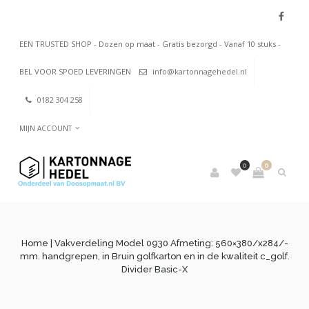
EEN TRUSTED SHOP - Dozen op maat - Gratis bezorgd - Vanaf 10 stuks -
BEL VOOR SPOED LEVERINGEN
info@kartonnagehedel.nl
0182 304 258
MIJN ACCOUNT
0
0
Home
| Vakverdeling Model 0930 Afmeting: 560×380/x284/-
mm. handgrepen, in Bruin golfkarton en in de kwaliteit c_golf.
Divider Basic-X