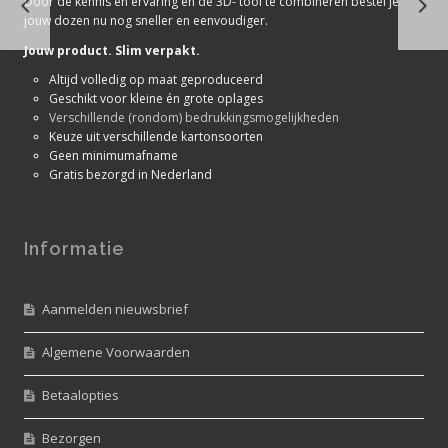
Door de kennis en ervaring en de 3D- tool te combineren bestel je
jouw dozen nu nog sneller en eenvoudiger.
Jouw product. Slim verpakt.
Altijd volledig op maat geproduceerd
Geschikt voor kleine én grote oplages
Verschillende (rondom) bedrukkingsmogelijkheden
Keuze uit verschillende kartonsoorten
Geen minimumafname
Gratis bezorgd in Nederland
Informatie
Aanmelden nieuwsbrief
Algemene Voorwaarden
Betaalopties
Bezorgen