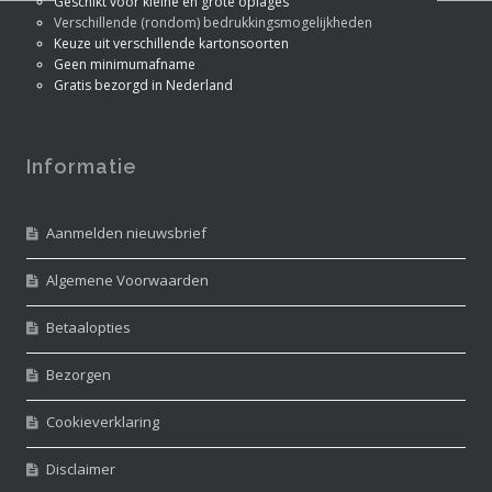
Geschikt voor kleine én grote oplages
Verschillende (rondom) bedrukkingsmogelijkheden
Keuze uit verschillende kartonsoorten
Geen minimumafname
Gratis bezorgd in Nederland
Informatie
Aanmelden nieuwsbrief
Algemene Voorwaarden
Betaalopties
Bezorgen
Cookieverklaring
Disclaimer