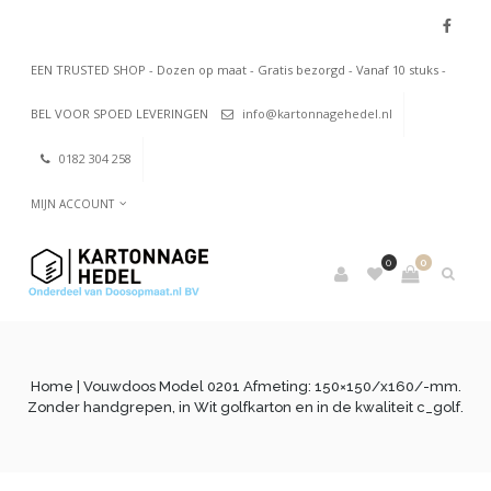
EEN TRUSTED SHOP - Dozen op maat - Gratis bezorgd - Vanaf 10 stuks -
BEL VOOR SPOED LEVERINGEN
info@kartonnagehedel.nl
0182 304 258
MIJN ACCOUNT
0
0
Home
| Vouwdoos Model 0201 Afmeting: 150×150/x160/-mm.
Zonder handgrepen, in Wit golfkarton en in de kwaliteit c_golf.