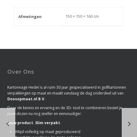
150 × 150 × 160 cm
Afmetingen
Over Ons
Kartonnage Hedel is al ruim 30 jaar gespecialiseerd in golfkartonnen
verpakkingen op maat en maakt vandaag de dag onderdeel uit van
Doosopmaat.nl B.V
.
Door de kennis en ervaring en de 3D- tool te combineren bestel je
jouw dozen nu nog sneller en eenvoudiger.
Jouw product. Slim verpakt.
Altijd volledig op maat geproduceerd