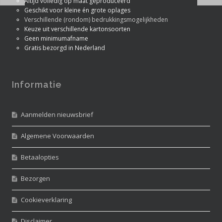
Altijd volledig op maat geproduceerd
Geschikt voor kleine én grote oplages
Verschillende (rondom) bedrukkingsmogelijkheden
Keuze uit verschillende kartonsoorten
Geen minimumafname
Gratis bezorgd in Nederland
Informatie
Aanmelden nieuwsbrief
Algemene Voorwaarden
Betaalopties
Bezorgen
Cookieverklaring
Disclaimer