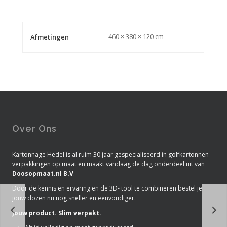
460 × 380 × 120 cm
Afmetingen
Over Ons
Kartonnage Hedel is al ruim 30 jaar gespecialiseerd in golfkartonnen
verpakkingen op maat en maakt vandaag de dag onderdeel uit van
Doosopmaat.nl B.V
.
Door de kennis en ervaring en de 3D- tool te combineren bestel je
jouw dozen nu nog sneller en eenvoudiger.
Jouw product. Slim verpakt.