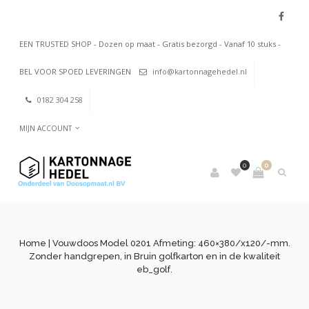
EEN TRUSTED SHOP - Dozen op maat - Gratis bezorgd - Vanaf 10 stuks -
BEL VOOR SPOED LEVERINGEN
info@kartonnagehedel.nl
0182 304 258
MIJN ACCOUNT
0
0
Home
| Vouwdoos Model 0201 Afmeting: 460×380/x120/-mm.
Zonder handgrepen, in Bruin golfkarton en in de kwaliteit
eb_golf.