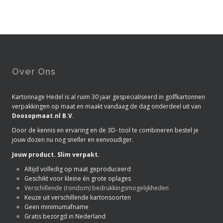
Over Ons
Kartonnage Hedel is al ruim 30 jaar gespecialiseerd in golfkartonnen
verpakkingen op maat en maakt vandaag de dag onderdeel uit van
Doosopmaat.nl B.V
.
Door de kennis en ervaring en de 3D- tool te combineren bestel je
jouw dozen nu nog sneller en eenvoudiger.
Jouw product. Slim verpakt.
Altijd volledig op maat geproduceerd
Geschikt voor kleine én grote oplages
Verschillende (rondom) bedrukkingsmogelijkheden
Keuze uit verschillende kartonsoorten
Geen minimumafname
Gratis bezorgd in Nederland