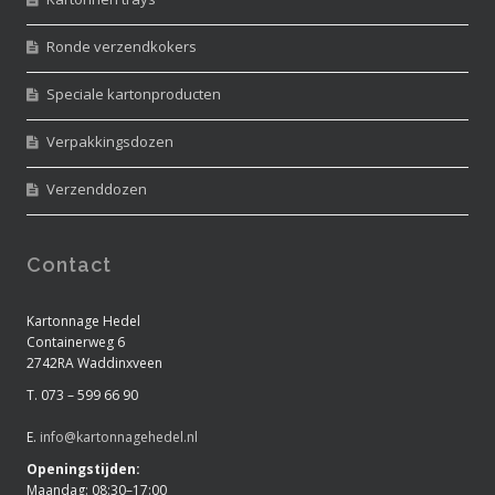
Ronde verzendkokers
Speciale kartonproducten
Verpakkingsdozen
Verzenddozen
Contact
Kartonnage Hedel
Containerweg 6
2742RA Waddinxveen
T. 073 – 599 66 90
E.
info@kartonnagehedel.nl
Openingstijden:
Maandag: 08:30–17:00