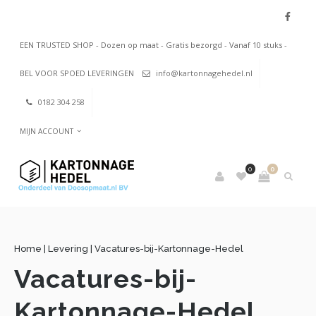
EEN TRUSTED SHOP - Dozen op maat - Gratis bezorgd - Vanaf 10 stuks -
BEL VOOR SPOED LEVERINGEN
info@kartonnagehedel.nl
0182 304 258
MIJN ACCOUNT
0
0
Home
|
Levering
|
Vacatures-bij-Kartonnage-Hedel
Vacatures-bij-
Kartonnage-Hedel