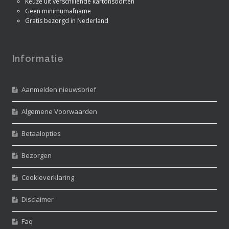
Keuze uit verschillende kartonsoorten
Geen minimumafname
Gratis bezorgd in Nederland
Informatie
Aanmelden nieuwsbrief
Algemene Voorwaarden
Betaalopties
Bezorgen
Cookieverklaring
Disclaimer
Faq