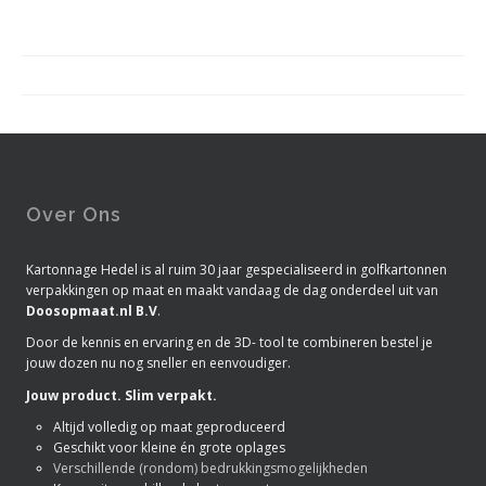
Over Ons
Kartonnage Hedel is al ruim 30 jaar gespecialiseerd in golfkartonnen
verpakkingen op maat en maakt vandaag de dag onderdeel uit van
Doosopmaat.nl B.V
.
Door de kennis en ervaring en de 3D- tool te combineren bestel je
jouw dozen nu nog sneller en eenvoudiger.
Jouw product. Slim verpakt.
Altijd volledig op maat geproduceerd
Geschikt voor kleine én grote oplages
Verschillende (rondom) bedrukkingsmogelijkheden