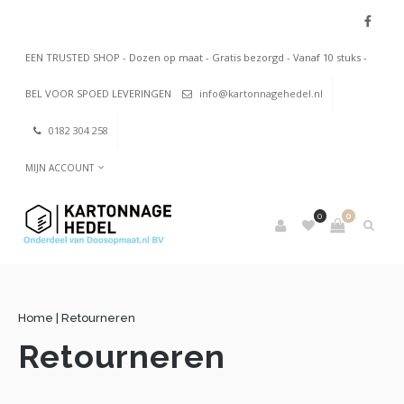
EEN TRUSTED SHOP - Dozen op maat - Gratis bezorgd - Vanaf 10 stuks -
BEL VOOR SPOED LEVERINGEN
info@kartonnagehedel.nl
0182 304 258
MIJN ACCOUNT
0
0
Home
|
Retourneren
Retourneren