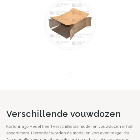
Verschillende vouwdozen
Kartonnage Hedel heeft verschillende modellen vouwdozen in het
assortiment. Hieronder worden de modellen kort even toegelicht.
Alle modellen worden plano geleverd en er kan gekozen worden