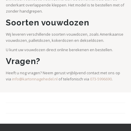
onderkant overlappende kleppen. Het model is te bestellen met of
zonder handgrepen.
Soorten vouwdozen
Wij leveren verschillende soorten vouwdozen, zoals Amerikaanse
vouwdozen, palletdozen, kokerdozen en dekseldozen.
U kunt uw vouwdozen direct online berekenen en bestellen.
Vragen?
Heeft u nog vragen? Neem gerust vrijblijvend contact met ons op
via
info@kartonnagehedel.nl
of telefonisch via
073-5996690
.