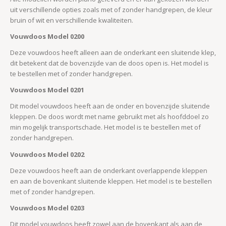
uit verschillende opties zoals met of zonder handgrepen, de kleur
bruin of wit en verschillende kwaliteiten.
Vouwdoos Model 0200
Deze vouwdoos heeft alleen aan de onderkant een sluitende klep,
dit betekent dat de bovenzijde van de doos open is. Het model is
te bestellen met of zonder handgrepen.
Vouwdoos Model 0201
Dit model vouwdoos heeft aan de onder en bovenzijde sluitende
kleppen. De doos wordt met name gebruikt met als hoofddoel zo
min mogelijk transportschade. Het model is te bestellen met of
zonder handgrepen.
Vouwdoos Model 0202
Deze vouwdoos heeft aan de onderkant overlappende kleppen
en aan de bovenkant sluitende kleppen. Het model is te bestellen
met of zonder handgrepen.
Vouwdoos Model 0203
Dit model vouwdoos heeft zowel aan de bovenkant als aan de