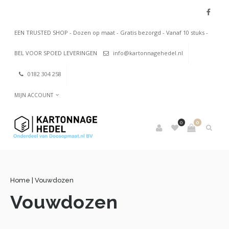
EEN TRUSTED SHOP - Dozen op maat - Gratis bezorgd - Vanaf 10 stuks -
BEL VOOR SPOED LEVERINGEN
info@kartonnagehedel.nl
0182 304 258
MIJN ACCOUNT
0
0
Home
|
Vouwdozen
Vouwdozen