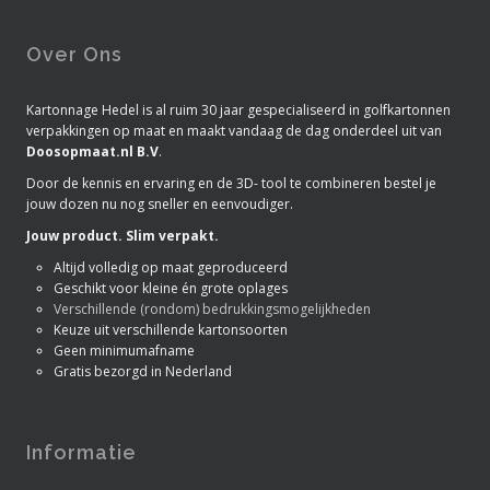
Over Ons
Kartonnage Hedel is al ruim 30 jaar gespecialiseerd in golfkartonnen
verpakkingen op maat en maakt vandaag de dag onderdeel uit van
Doosopmaat.nl B.V
.
Door de kennis en ervaring en de 3D- tool te combineren bestel je
jouw dozen nu nog sneller en eenvoudiger.
Jouw product. Slim verpakt.
Altijd volledig op maat geproduceerd
Geschikt voor kleine én grote oplages
Verschillende (rondom) bedrukkingsmogelijkheden
Keuze uit verschillende kartonsoorten
Geen minimumafname
Gratis bezorgd in Nederland
Informatie