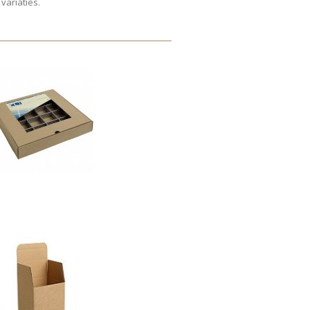
variaties.