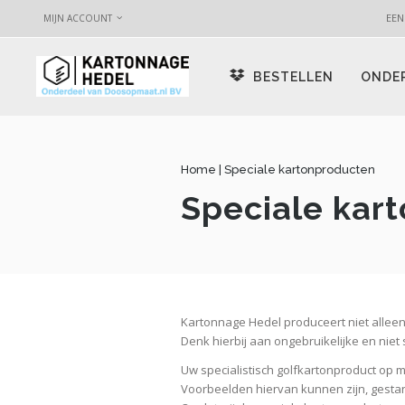
EEN
MIJN ACCOUNT
BESTELLEN
ONDE
Home
|
Speciale kartonproducten
Speciale kar
Kartonnage Hedel produceert niet allee
Denk hierbij aan ongebruikelijke en nie
Uw specialistisch golfkartonproduct op
Voorbeelden hiervan kunnen zijn, gesta