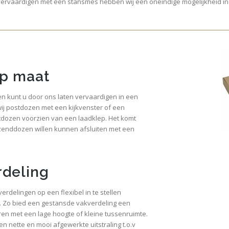
ervaardigen met een stansmes hebben wij een oneindige mogelijkheid in 
op maat
 kunt u door ons laten vervaardigen in een
ij postdozen met een kijkvenster of een
tdozen voorzien van een laadklep. Het komt
rzenddozen willen kunnen afsluiten met een
rdeling
erdelingen op een flexibel in te stellen
. Zo bied een gestansde vakverdeling een
ren met een lage hoogte of kleine tussenruimte.
 nette en mooi afgewerkte uitstraling t.o.v