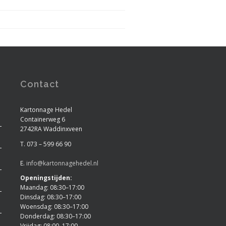
Contact
Kartonnage Hedel
Containerweg 6
2742RA Waddinxveen
T. 073 – 599 66 90
E.
info@kartonnagehedel.nl
Openingstijden:
Maandag: 08:30–17:00
Dinsdag: 08:30–17:00
Woensdag: 08:30–17:00
Donderdag: 08:30–17:00
Vrijdag: 08:00–17:00