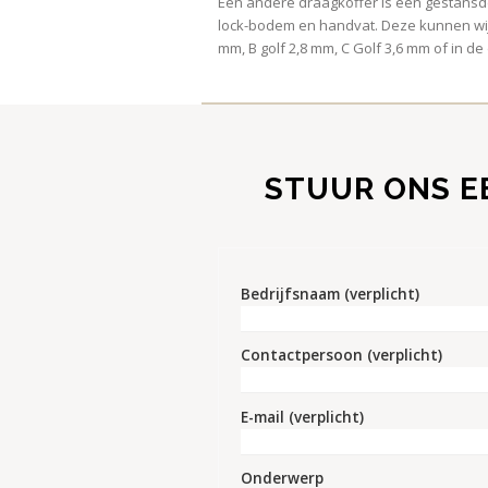
Een andere draagkoffer is een gestansde
lock-bodem en handvat. Deze kunnen wij v
mm, B golf 2,8 mm, C Golf 3,6 mm of in de
STUUR ONS E
Bedrijfsnaam (verplicht)
Contactpersoon (verplicht)
E-mail (verplicht)
Onderwerp