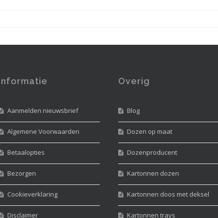
Informatie
Overig
Aanmelden nieuwsbrief
Blog
Algemene Voorwaarden
Dozen op maat
Betaalopties
Dozenproducent
Bezorgen
Kartonnen dozen
Cookieverklaring
Kartonnen doos met deksel
Disclaimer
Kartonnen trays