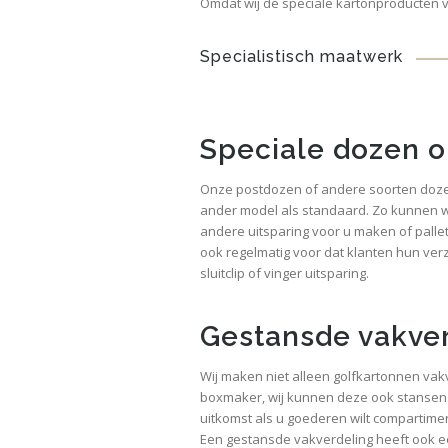
Omdat wij de speciale kartonproducten v
Specialistisch maatwerk
Speciale dozen 
Onze postdozen of andere soorten dozen
ander model als standaard. Zo kunnen w
andere uitsparing voor u maken of palle
ook regelmatig voor dat klanten hun ve
sluitclip of vinger uitsparing.
Gestansde vakve
Wij maken niet alleen golfkartonnen vakv
boxmaker, wij kunnen deze ook stansen
uitkomst als u goederen wilt compartime
Een gestansde vakverdeling heeft ook een