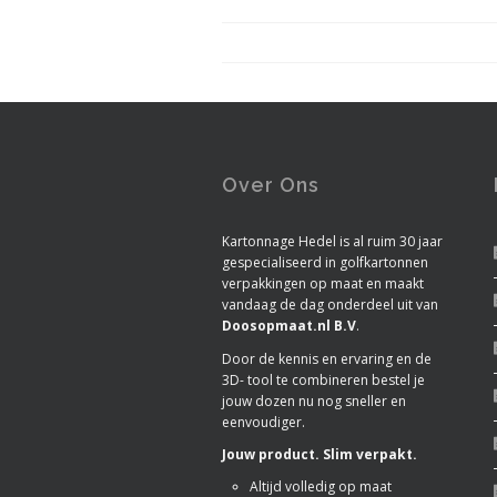
Over Ons
Kartonnage Hedel is al ruim 30 jaar
gespecialiseerd in golfkartonnen
verpakkingen op maat en maakt
vandaag de dag onderdeel uit van
Doosopmaat.nl B.V
.
Door de kennis en ervaring en de
3D- tool te combineren bestel je
jouw dozen nu nog sneller en
eenvoudiger.
Jouw product. Slim verpakt.
Altijd volledig op maat