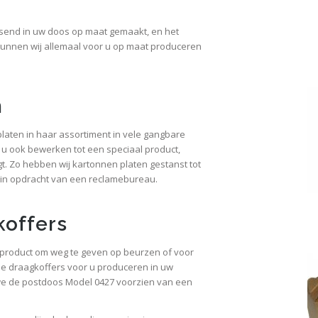
send in uw doos op maat gemaakt, en het
 kunnen wij allemaal voor u op maat produceren
n
laten in haar assortiment in vele gangbare
 u ook bewerken tot een speciaal product,
. Zo hebben wij kartonnen platen gestanst tot
 in opdracht van een reclamebureau.
koffers
 product om weg te geven op beurzen of voor
e draagkoffers voor u produceren in uw
e de postdoos Model 0427 voorzien van een