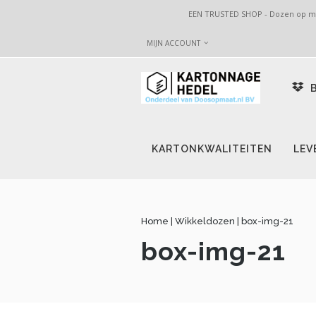
EEN TRUSTED SHOP - Dozen op maa
MIJN ACCOUNT
B
KARTONKWALITEITEN
LEV
Home
|
Wikkeldozen
|
box-img-21
box-img-21