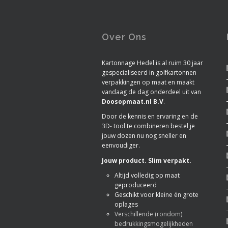
Over Ons
Kartonnage Hedel is al ruim 30 jaar
gespecialiseerd in golfkartonnen
verpakkingen op maat en maakt
vandaag de dag onderdeel uit van
Doosopmaat.nl B.V
.
Door de kennis en ervaring en de
3D- tool te combineren bestel je
jouw dozen nu nog sneller en
eenvoudiger.
Jouw product. Slim verpakt.
Altijd volledig op maat
geproduceerd
Geschikt voor kleine én grote
oplages
Verschillende (rondom)
bedrukkingsmogelijkheden