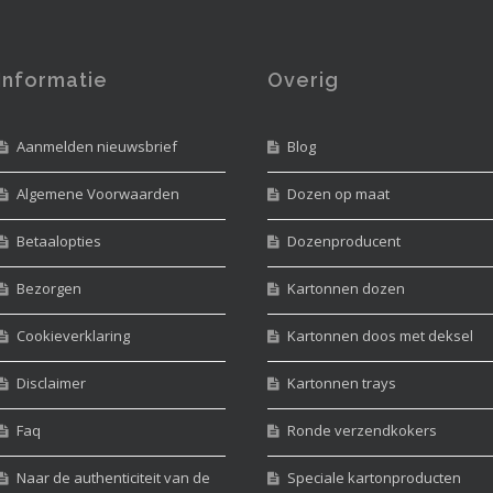
Informatie
Overig
Aanmelden nieuwsbrief
Blog
Algemene Voorwaarden
Dozen op maat
Betaalopties
Dozenproducent
Bezorgen
Kartonnen dozen
Cookieverklaring
Kartonnen doos met deksel
Disclaimer
Kartonnen trays
Faq
Ronde verzendkokers
Naar de authenticiteit van de
Speciale kartonproducten