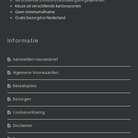
Verschillende (rondom) bedrukkingsmogelijkheden
Keuze uit verschillende kartonsoorten
Geen minimumafname
Gratis bezorgd in Nederland
Informatie
Aanmelden nieuwsbrief
Algemene Voorwaarden
Betaalopties
Bezorgen
Cookieverklaring
Disclaimer