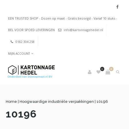
EEN TRUSTED SHOP - Dozen op maat - Gratis bezorgd - Vanaf 10 stuks -
BEL VOOR SPOED LEVERINGEN
info@kartonnagehedel.nl
0182 304 258
MIJN ACCOUNT
0
0
Home
|
Hoogwaardige industriële verpakkingen
|
10196
10196