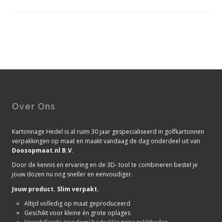
Over Ons
Kartonnage Hedel is al ruim 30 jaar gespecialiseerd in golfkartonnen
verpakkingen op maat en maakt vandaag de dag onderdeel uit van
Doosopmaat.nl B.V
.
Door de kennis en ervaring en de 3D- tool te combineren bestel je
jouw dozen nu nog sneller en eenvoudiger.
Jouw product. Slim verpakt.
Altijd volledig op maat geproduceerd
Geschikt voor kleine én grote oplages