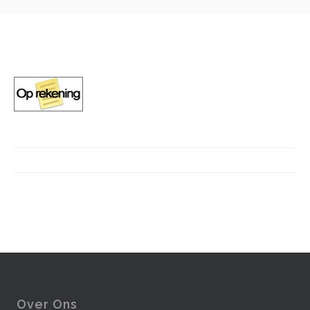
Over Ons