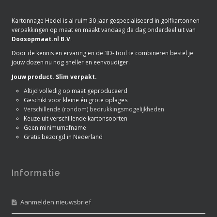
Kartonnage Hedel is al ruim 30 jaar gespecialiseerd in golfkartonnen
verpakkingen op maat en maakt vandaag de dag onderdeel uit van
Doosopmaat.nl B.V
.
Door de kennis en ervaring en de 3D- tool te combineren bestel je
jouw dozen nu nog sneller en eenvoudiger.
Jouw product. Slim verpakt.
Altijd volledig op maat geproduceerd
Geschikt voor kleine én grote oplages
Verschillende (rondom) bedrukkingsmogelijkheden
Keuze uit verschillende kartonsoorten
Geen minimumafname
Gratis bezorgd in Nederland
Informatie
Aanmelden nieuwsbrief