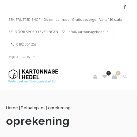
EEN TRUSTED SHOP - Dozen op maat - Gratis bezorgd - Vanaf 10 stuks -
BEL VOOR SPOED LEVERINGEN
info@kartonnagehedel.nl
0182 304 258
MIJN ACCOUNT
0
0
Home
|
Betaalopties
|
oprekening
oprekening