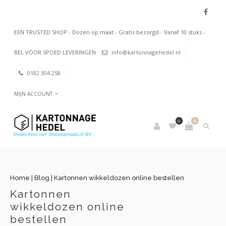
EEN TRUSTED SHOP - Dozen op maat - Gratis bezorgd - Vanaf 10 stuks -
BEL VOOR SPOED LEVERINGEN
info@kartonnagehedel.nl
0182 304 258
MIJN ACCOUNT
0
0
Home
|
Blog
|
Kartonnen wikkeldozen online bestellen
Kartonnen
wikkeldozen online
bestellen