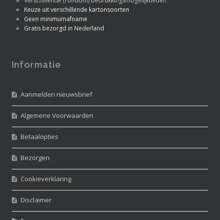
Verschillende (rondom) bedrukkingsmogelijkheden
Keuze uit verschillende kartonsoorten
Geen minimumafname
Gratis bezorgd in Nederland
Informatie
Aanmelden nieuwsbrief
Algemene Voorwaarden
Betaalopties
Bezorgen
Cookieverklaring
Disclaimer