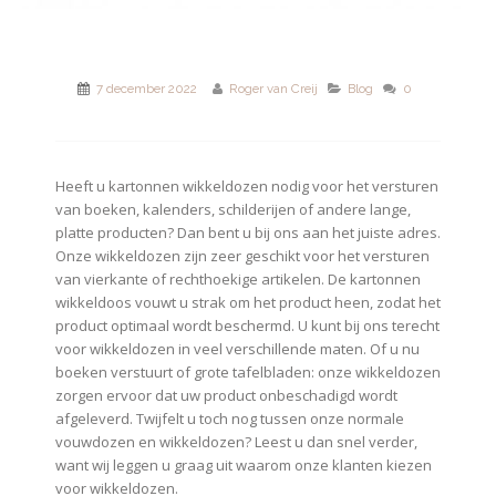
7 december 2022
Roger van Creij
Blog
0
Heeft u kartonnen wikkeldozen nodig voor het versturen
van boeken, kalenders, schilderijen of andere lange,
platte producten? Dan bent u bij ons aan het juiste adres.
Onze wikkeldozen zijn zeer geschikt voor het versturen
van vierkante of rechthoekige artikelen. De kartonnen
wikkeldoos vouwt u strak om het product heen, zodat het
product optimaal wordt beschermd. U kunt bij ons terecht
voor wikkeldozen in veel verschillende maten. Of u nu
boeken verstuurt of grote tafelbladen: onze wikkeldozen
zorgen ervoor dat uw product onbeschadigd wordt
afgeleverd. Twijfelt u toch nog tussen onze normale
vouwdozen en wikkeldozen? Leest u dan snel verder,
want wij leggen u graag uit waarom onze klanten kiezen
voor wikkeldozen.