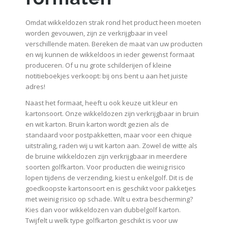
Omdat wikkeldozen strak rond het product heen moeten
worden gevouwen, zijn ze verkrijgbaar in veel
verschillende maten. Bereken de maat van uw producten
en wij kunnen de wikkeldoos in ieder gewenst formaat
produceren. Of u nu grote schilderijen of kleine
notitieboekjes verkoopt: bij ons bent u aan het juiste
adres!
Naast het formaat, heeft u ook keuze uit kleur en
kartonsoort. Onze wikkeldozen zijn verkrijgbaar in bruin
en wit karton. Bruin karton wordt gezien als de
standaard voor postpakketten, maar voor een chique
uitstraling, raden wij u wit karton aan. Zowel de witte als
de bruine wikkeldozen zijn verkrijgbaar in meerdere
soorten golfkarton. Voor producten die weinig risico
lopen tijdens de verzending, kiest u enkelgolf. Dit is de
goedkoopste kartonsoort en is geschikt voor pakketjes
met weinig risico op schade. Wilt u extra bescherming?
Kies dan voor wikkeldozen van dubbelgolf karton.
Twijfelt u welk type golfkarton geschikt is voor uw