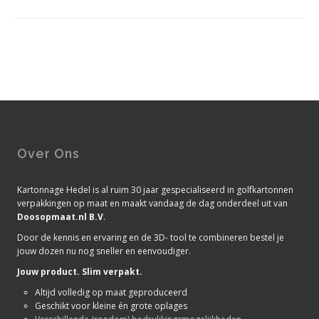
Over Ons
Kartonnage Hedel is al ruim 30 jaar gespecialiseerd in golfkartonnen
verpakkingen op maat en maakt vandaag de dag onderdeel uit van
Doosopmaat.nl B.V
.
Door de kennis en ervaring en de 3D- tool te combineren bestel je
jouw dozen nu nog sneller en eenvoudiger.
Jouw product. Slim verpakt.
Altijd volledig op maat geproduceerd
Geschikt voor kleine én grote oplages