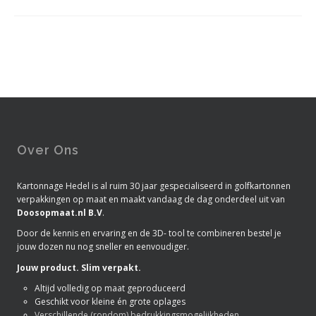
Over Ons
Kartonnage Hedel is al ruim 30 jaar gespecialiseerd in golfkartonnen
verpakkingen op maat en maakt vandaag de dag onderdeel uit van
Doosopmaat.nl B.V
.
Door de kennis en ervaring en de 3D- tool te combineren bestel je
jouw dozen nu nog sneller en eenvoudiger.
Jouw product. Slim verpakt.
Altijd volledig op maat geproduceerd
Geschikt voor kleine én grote oplages
Verschillende (rondom) bedrukkingsmogelijkheden