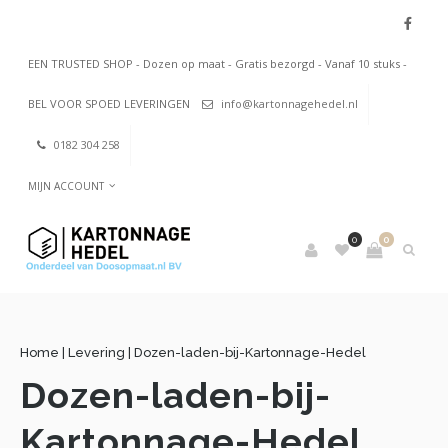
EEN TRUSTED SHOP - Dozen op maat - Gratis bezorgd - Vanaf 10 stuks -
BEL VOOR SPOED LEVERINGEN
info@kartonnagehedel.nl
0182 304 258
MIJN ACCOUNT
0
0
Home
|
Levering
|
Dozen-laden-bij-Kartonnage-Hedel
Dozen-laden-bij-
Kartonnage-Hedel