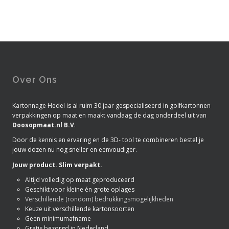
Over Ons
Kartonnage Hedel is al ruim 30 jaar gespecialiseerd in golfkartonnen
verpakkingen op maat en maakt vandaag de dag onderdeel uit van
Doosopmaat.nl B.V
.
Door de kennis en ervaring en de 3D- tool te combineren bestel je
jouw dozen nu nog sneller en eenvoudiger.
Jouw product. Slim verpakt.
Altijd volledig op maat geproduceerd
Geschikt voor kleine én grote oplages
Verschillende (rondom) bedrukkingsmogelijkheden
Keuze uit verschillende kartonsoorten
Geen minimumafname
Gratis bezorgd in Nederland