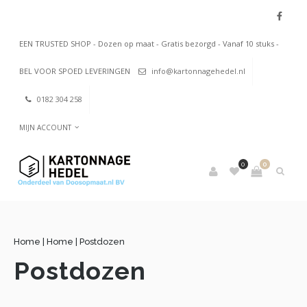
EEN TRUSTED SHOP - Dozen op maat - Gratis bezorgd - Vanaf 10 stuks -
BEL VOOR SPOED LEVERINGEN
info@kartonnagehedel.nl
0182 304 258
MIJN ACCOUNT
0
0
Home
|
Home
|
Postdozen
Postdozen