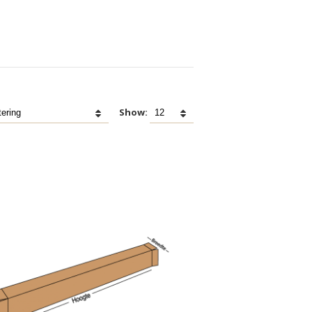
Show: