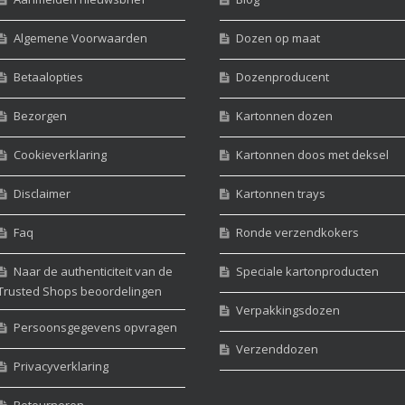
Algemene Voorwaarden
Dozen op maat
Betaalopties
Dozenproducent
Bezorgen
Kartonnen dozen
Cookieverklaring
Kartonnen doos met deksel
Disclaimer
Kartonnen trays
Faq
Ronde verzendkokers
Naar de authenticiteit van de
Speciale kartonproducten
Trusted Shops beoordelingen
Verpakkingsdozen
Persoonsgegevens opvragen
Verzenddozen
Privacyverklaring
Retourneren