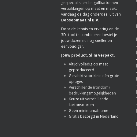
gespecialiseerd in golfkartonnen
verpakkingen op maat en maakt
vandaag de dag onderdeel uit van
Doosopmaat.nl B.V
.
Door de kennis en ervaring en de
3D- tool te combineren bestel je
jouw dozen nu nog sneller en
eenvoudiger.
Jouw product. Slim verpakt.
Altijd volledig op maat
geproduceerd
Geschikt voor kleine én grote
oplages
Verschillende (rondom)
bedrukkingsmogelijkheden
Keuze uit verschillende
kartonsoorten
Geen minimumafname
Gratis bezorgd in Nederland