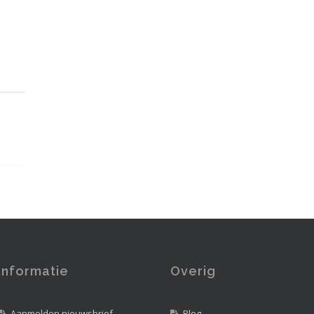
Informatie
Overig
Aanmelden nieuwsbrief
Blog