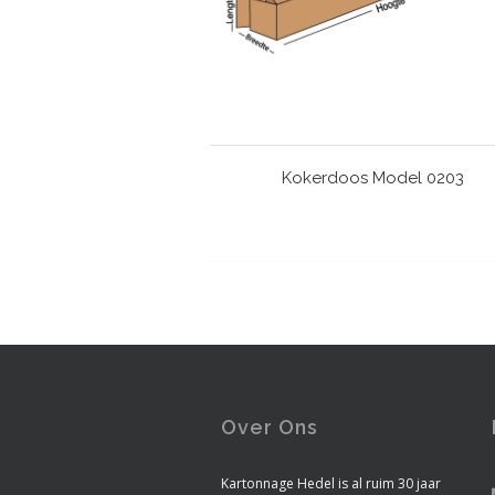
Kokerdoos Model 0203
Over Ons
Kartonnage Hedel is al ruim 30 jaar