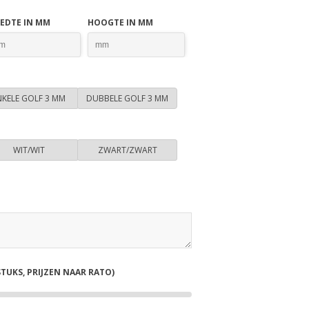
EDTE IN MM
HOOGTE IN MM
NKELE GOLF 3 MM
DUBBELE GOLF 3 MM
WIT/WIT
ZWART/ZWART
STUKS, PRIJZEN NAAR RATO)