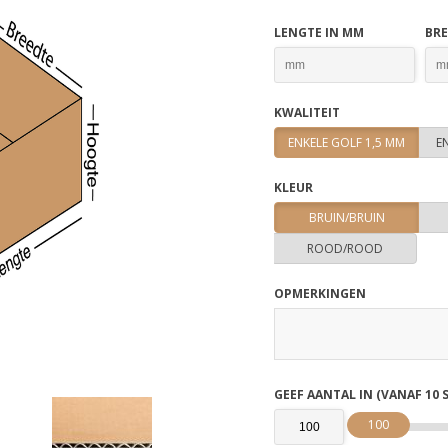
LENGTE IN MM
BRE
KWALITEIT
ENKELE GOLF 1,5 MM
E
KLEUR
BRUIN/BRUIN
ROOD/ROOD
OPMERKINGEN
GEEF AANTAL IN (VANAF 10 
100