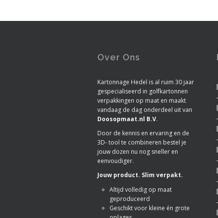
Over Ons
Kartonnage Hedel is al ruim 30 jaar
gespecialiseerd in golfkartonnen
verpakkingen op maat en maakt
vandaag de dag onderdeel uit van
Doosopmaat.nl B.V
.
Door de kennis en ervaring en de
3D- tool te combineren bestel je
jouw dozen nu nog sneller en
eenvoudiger.
Jouw product. Slim verpakt.
Altijd volledig op maat
geproduceerd
Geschikt voor kleine én grote
oplages