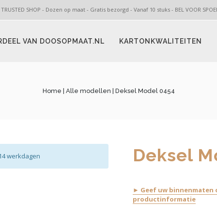
 TRUSTED SHOP - Dozen op maat - Gratis bezorgd - Vanaf 10 stuks - BEL VOOR SP
RDEEL VAN DOOSOPMAAT.NL
KARTONKWALITEITEN
Home
|
Alle modellen
| Deksel Model 0454
Deksel M
2-14 werkdagen
► Geef uw binnenmaten o
productinformatie