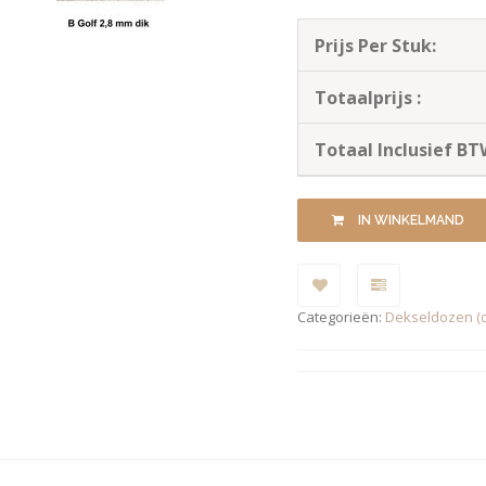
Prijs Per Stuk:
Totaalprijs :
Totaal Inclusief BT
Categorieën:
Dekseldozen (d