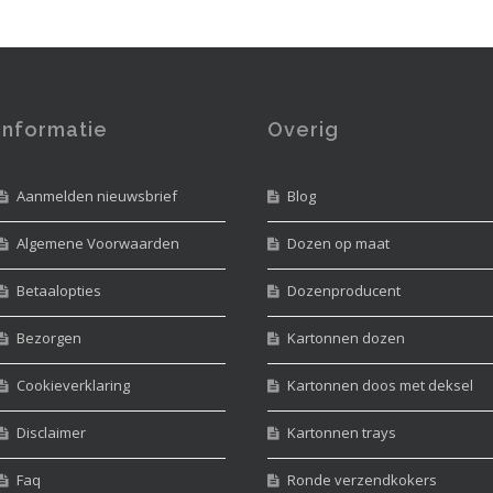
Informatie
Overig
Aanmelden nieuwsbrief
Blog
Algemene Voorwaarden
Dozen op maat
Betaalopties
Dozenproducent
Bezorgen
Kartonnen dozen
Cookieverklaring
Kartonnen doos met deksel
Disclaimer
Kartonnen trays
Faq
Ronde verzendkokers