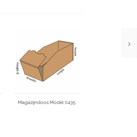
Magazijndoos Model 0435
Kalenderverpak
Model 0400