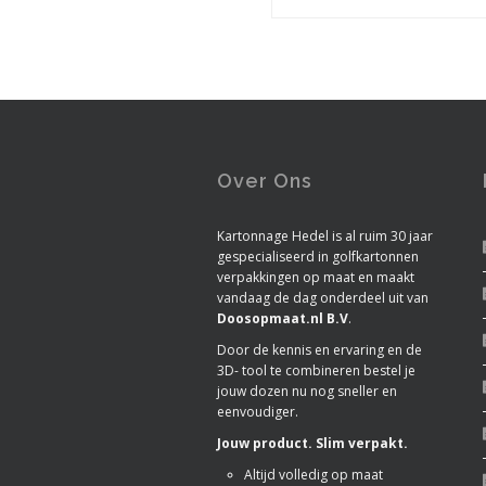
Over Ons
Kartonnage Hedel is al ruim 30 jaar
gespecialiseerd in golfkartonnen
verpakkingen op maat en maakt
vandaag de dag onderdeel uit van
Doosopmaat.nl B.V
.
Door de kennis en ervaring en de
3D- tool te combineren bestel je
jouw dozen nu nog sneller en
eenvoudiger.
Jouw product. Slim verpakt.
Altijd volledig op maat