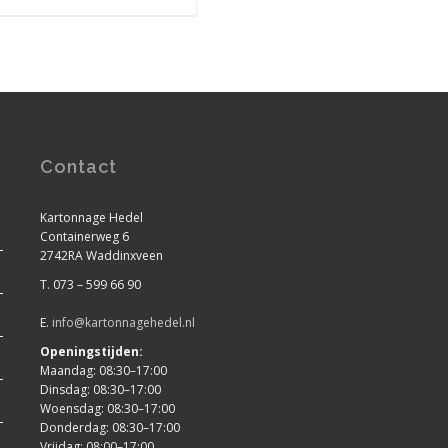
Contact
Kartonnage Hedel
Containerweg 6
2742RA Waddinxveen
T. 073 – 599 66 90
E.
info@kartonnagehedel.nl
Openingstijden:
Maandag: 08:30–17:00
Dinsdag: 08:30–17:00
Woensdag: 08:30–17:00
Donderdag: 08:30–17:00
Vrijdag: 08:00–17:00