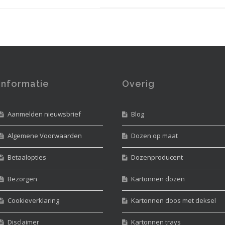
Informatie
Overig
Aanmelden nieuwsbrief
Blog
Algemene Voorwaarden
Dozen op maat
Betaalopties
Dozenproducent
Bezorgen
Kartonnen dozen
Cookieverklaring
Kartonnen doos met deksel
Disclaimer
Kartonnen trays