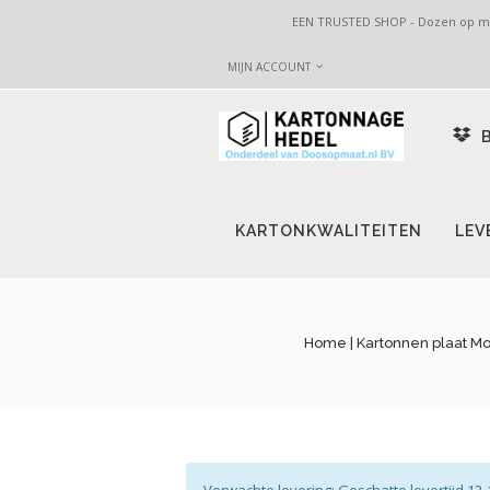
EEN TRUSTED SHOP - Dozen op maa
MIJN ACCOUNT
B
KARTONKWALITEITEN
LEV
Home
| Kartonnen plaat Mo