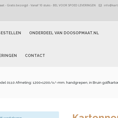
t - Gratis bezorgd - Vanaf 10 stuks - BEL VOOR SPOED LEVERINGEN
info@kart
ESTELLEN
ONDERDEEL VAN DOOSOPMAAT.NL
ERINGEN
CONTACT
del 0110 Afmeting: 1200×1200/x/-mm. handgrepen, in Bruin golfkarton 
Kartonne