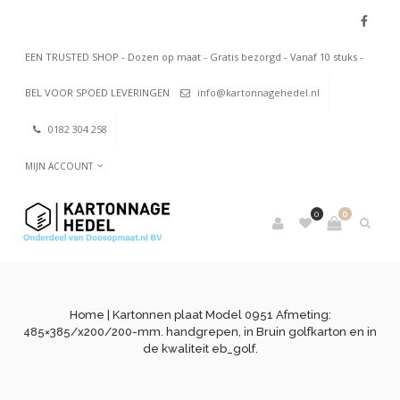
EEN TRUSTED SHOP - Dozen op maat - Gratis bezorgd - Vanaf 10 stuks -
BEL VOOR SPOED LEVERINGEN
info@kartonnagehedel.nl
0182 304 258
MIJN ACCOUNT
0
0
Home
| Kartonnen plaat Model 0951 Afmeting:
485×385/x200/200-mm. handgrepen, in Bruin golfkarton en in
de kwaliteit eb_golf.