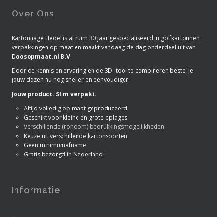
Over Ons
Kartonnage Hedel is al ruim 30 jaar gespecialiseerd in golfkartonnen
verpakkingen op maat en maakt vandaag de dag onderdeel uit van
Doosopmaat.nl B.V
.
Door de kennis en ervaring en de 3D- tool te combineren bestel je
jouw dozen nu nog sneller en eenvoudiger.
Jouw product. Slim verpakt.
Altijd volledig op maat geproduceerd
Geschikt voor kleine én grote oplages
Verschillende (rondom) bedrukkingsmogelijkheden
Keuze uit verschillende kartonsoorten
Geen minimumafname
Gratis bezorgd in Nederland
Informatie