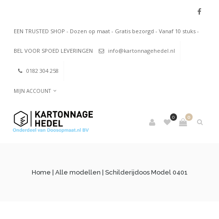
EEN TRUSTED SHOP - Dozen op maat - Gratis bezorgd - Vanaf 10 stuks -
BEL VOOR SPOED LEVERINGEN
info@kartonnagehedel.nl
0182 304 258
MIJN ACCOUNT
0
0
Home
|
Alle modellen
| Schilderijdoos Model 0401