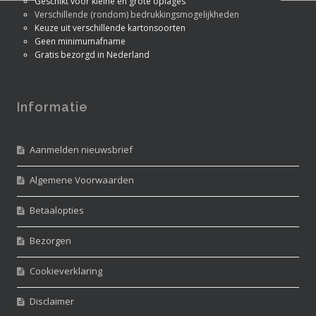
Geschikt voor kleine én grote oplages
Verschillende (rondom) bedrukkingsmogelijkheden
Keuze uit verschillende kartonsoorten
Geen minimumafname
Gratis bezorgd in Nederland
Informatie
Aanmelden nieuwsbrief
Algemene Voorwaarden
Betaalopties
Bezorgen
Cookieverklaring
Disclaimer