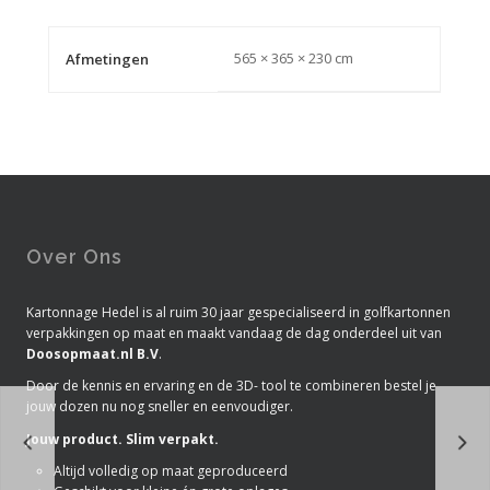
565 × 365 × 230 cm
Afmetingen
Over Ons
Kartonnage Hedel is al ruim 30 jaar gespecialiseerd in golfkartonnen
verpakkingen op maat en maakt vandaag de dag onderdeel uit van
Doosopmaat.nl B.V
.
Door de kennis en ervaring en de 3D- tool te combineren bestel je
jouw dozen nu nog sneller en eenvoudiger.
Jouw product. Slim verpakt.
Altijd volledig op maat geproduceerd