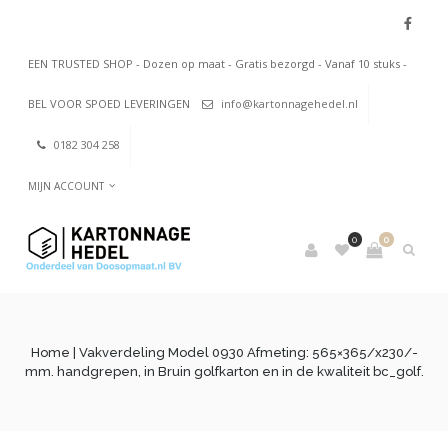
EEN TRUSTED SHOP - Dozen op maat - Gratis bezorgd - Vanaf 10 stuks -
BEL VOOR SPOED LEVERINGEN
info@kartonnagehedel.nl
0182 304 258
MIJN ACCOUNT
0
0
Home
| Vakverdeling Model 0930 Afmeting: 565×365/x230/-
mm. handgrepen, in Bruin golfkarton en in de kwaliteit bc_golf.