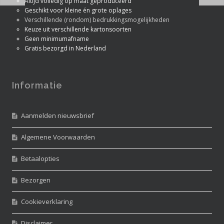
Altijd volledig op maat geproduceerd
Geschikt voor kleine én grote oplages
Verschillende (rondom) bedrukkingsmogelijkheden
Keuze uit verschillende kartonsoorten
Geen minimumafname
Gratis bezorgd in Nederland
Informatie
Aanmelden nieuwsbrief
Algemene Voorwaarden
Betaalopties
Bezorgen
Cookieverklaring
Disclaimer