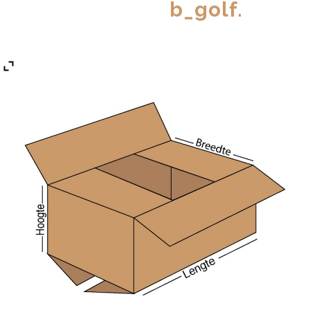
b_golf.