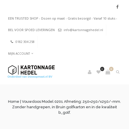
EEN TRUSTED SHOP - Dozen op maat - Gratis bezorgd - Vanaf 10 stuks -
BEL VOOR SPOED LEVERINGEN
info@kartonnagehedel.nl
0182 304 258
MIJN ACCOUNT
0
0
Home
| Vouwdoos Model 0201 Afmeting: 250×250/x250/-mm.
Zonder handgrepen, in Bruin golfkarton en in de kwaliteit
b_golf.