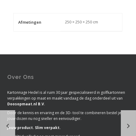
250 × 250 × 250 cm
Afmetingen
Over Ons
Kartonnage Hedel is al ruim 30 jaar gespecialiseerd in golfkartonnen
verpakkingen op maat en maakt vandaag de dag onderdeel uit van
Doosopmaat.nl B.V
.
Door de kennis en ervaring en de 3D- tool te combineren bestel je
jouw dozen nu nog sneller en eenvoudiger.
Jouw product. Slim verpakt.