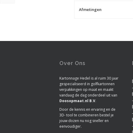
Afmetingen
Over Ons
Kartonnage Hedel is al ruim 30 jaar
gespecialiseerd in golfkartonnen
verpakkingen op maat en maakt
vandaag de dag onderdeel uit van
Doosopmaat.nl B.V
.
Door de kennis en ervaring en de
3D- tool te combineren bestel je
jouw dozen nu nog sneller en
eenvoudiger.