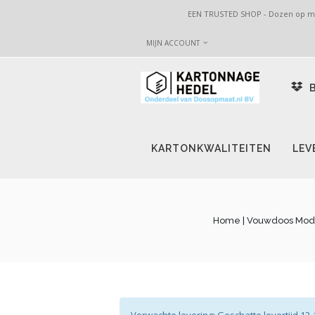
EEN TRUSTED SHOP - Dozen op maa
MIJN ACCOUNT
B
KARTONKWALITEITEN
LEV
Home
| Vouwdoos Mode