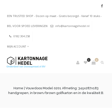
EEN TRUSTED SHOP - Dozen op maat - Gratis bezorgd - Vanaf 10 stuks -
BEL VOOR SPOED LEVERINGEN
info@kartonnagehedel.nl
0182 304 258
MIJN ACCOUNT
0
0
Home
| Vouwdoos Model 0201 Afmeting: 345x287x183
handgrepen, in brown/brown golfkarton en in de kwaliteit B.