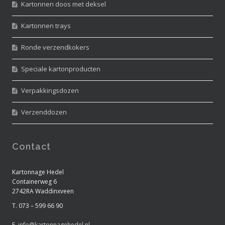
Kartonnen doos met deksel
Kartonnen trays
Ronde verzendkokers
Speciale kartonproducten
Verpakkingsdozen
Verzenddozen
Contact
Kartonnage Hedel
Containerweg 6
2742RA Waddinxveen
T. 073 – 599 66 90
E.
info@kartonnagehedel.nl