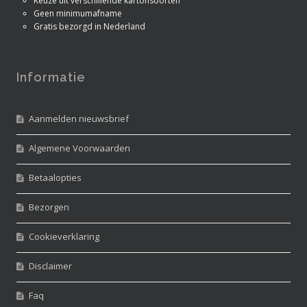
Keuze uit verschillende kartonsoorten
Geen minimumafname
Gratis bezorgd in Nederland
Informatie
Aanmelden nieuwsbrief
Algemene Voorwaarden
Betaalopties
Bezorgen
Cookieverklaring
Disclaimer
Faq