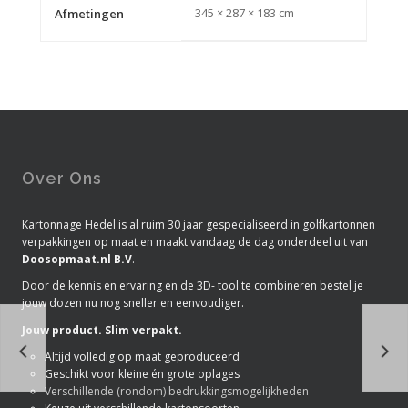
345 × 287 × 183 cm
Afmetingen
Over Ons
Kartonnage Hedel is al ruim 30 jaar gespecialiseerd in golfkartonnen
verpakkingen op maat en maakt vandaag de dag onderdeel uit van
Doosopmaat.nl B.V
.
Door de kennis en ervaring en de 3D- tool te combineren bestel je
jouw dozen nu nog sneller en eenvoudiger.
Jouw product. Slim verpakt.
Altijd volledig op maat geproduceerd
Geschikt voor kleine én grote oplages
Verschillende (rondom) bedrukkingsmogelijkheden