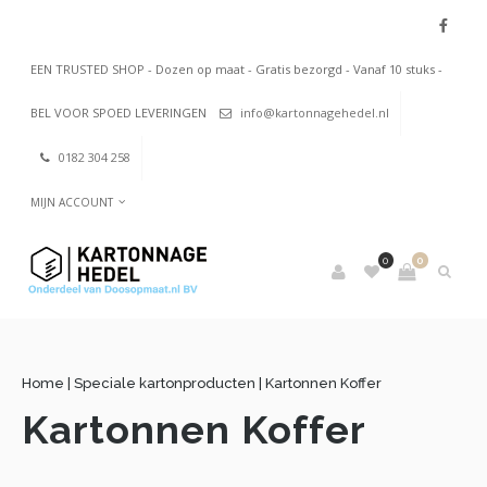
EEN TRUSTED SHOP - Dozen op maat - Gratis bezorgd - Vanaf 10 stuks -
BEL VOOR SPOED LEVERINGEN
info@kartonnagehedel.nl
0182 304 258
MIJN ACCOUNT
0
0
Home
|
Speciale kartonproducten
|
Kartonnen Koffer
Kartonnen Koffer