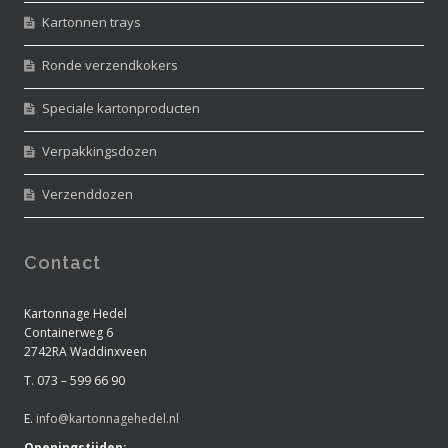
Kartonnen trays
Ronde verzendkokers
Speciale kartonproducten
Verpakkingsdozen
Verzenddozen
Contact
Kartonnage Hedel
Containerweg 6
2742RA Waddinxveen
T. 073 – 599 66 90
E.
info@kartonnagehedel.nl
Openingstijden: