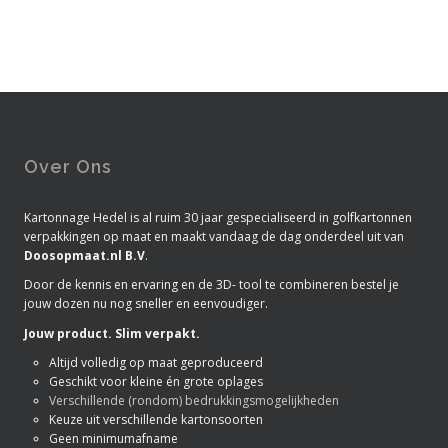
Over Ons
Kartonnage Hedel is al ruim 30 jaar gespecialiseerd in golfkartonnen
verpakkingen op maat en maakt vandaag de dag onderdeel uit van
Doosopmaat.nl B.V
.
Door de kennis en ervaring en de 3D- tool te combineren bestel je
jouw dozen nu nog sneller en eenvoudiger.
Jouw product. Slim verpakt.
Altijd volledig op maat geproduceerd
Geschikt voor kleine én grote oplages
Verschillende (rondom) bedrukkingsmogelijkheden
Keuze uit verschillende kartonsoorten
Geen minimumafname