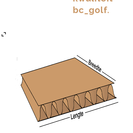
bc_golf.