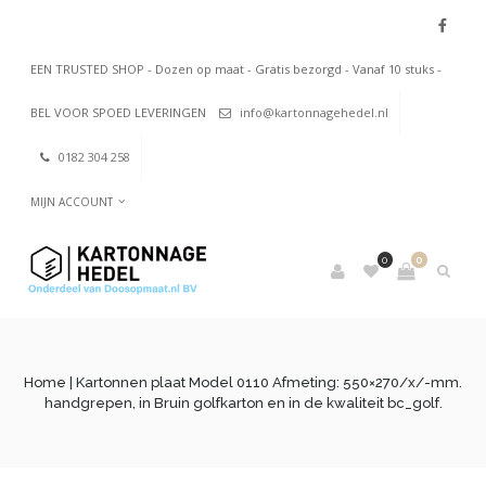
EEN TRUSTED SHOP - Dozen op maat - Gratis bezorgd - Vanaf 10 stuks -
BEL VOOR SPOED LEVERINGEN
info@kartonnagehedel.nl
0182 304 258
MIJN ACCOUNT
0
0
Home
| Kartonnen plaat Model 0110 Afmeting: 550×270/x/-mm.
handgrepen, in Bruin golfkarton en in de kwaliteit bc_golf.