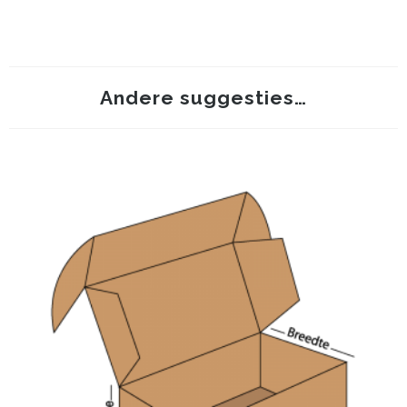
Andere suggesties…