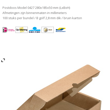
Postdoos Model 0427 280x185x50 mm (LxBxH)
Afmetingen zijn binnenmaten in millimeters
100 stuks per bundel / B golf 2,8 mm dik / bruin karton