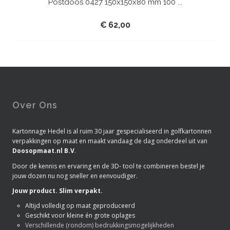
Postdoos 0427 150x150x80 mm 100 ...
€
62,00
Over Ons
Kartonnage Hedel is al ruim 30 jaar gespecialiseerd in golfkartonnen
verpakkingen op maat en maakt vandaag de dag onderdeel uit van
Doosopmaat.nl B.V
.
Door de kennis en ervaring en de 3D- tool te combineren bestel je
jouw dozen nu nog sneller en eenvoudiger.
Jouw product. Slim verpakt.
Altijd volledig op maat geproduceerd
Geschikt voor kleine én grote oplages
Verschillende (rondom) bedrukkingsmogelijkheden