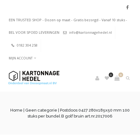
EEN TRUSTED SHOP - Dozen op maat - Gratis bezorgd - Vanaf 10 stuks -
BEL VOOR SPOED LEVERINGEN
info@kartonnagehedel.nl
0182 304 258
MIJN ACCOUNT
0
0
Home
|
Geen categorie
| Postdoos 0427 280x185x50 mm 100
stuks per bundel B golf bruin art.nr.2017006