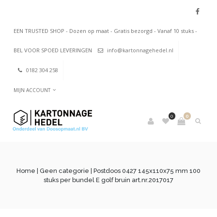
EEN TRUSTED SHOP - Dozen op maat - Gratis bezorgd - Vanaf 10 stuks -
BEL VOOR SPOED LEVERINGEN
info@kartonnagehedel.nl
0182 304 258
MIJN ACCOUNT
0
0
Home
|
Geen categorie
| Postdoos 0427 145x110x75 mm 100
stuks per bundel E golf bruin art.nr.2017017