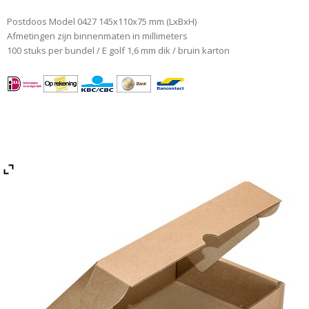
Postdoos Model 0427 145x110x75 mm (LxBxH)
Afmetingen zijn binnenmaten in millimeters
100 stuks per bundel / E golf 1,6 mm dik / bruin karton