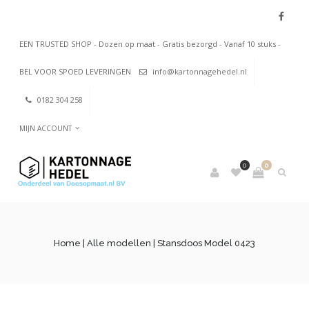
EEN TRUSTED SHOP - Dozen op maat - Gratis bezorgd - Vanaf 10 stuks -
BEL VOOR SPOED LEVERINGEN
info@kartonnagehedel.nl
0182 304 258
MIJN ACCOUNT
0
0
Home
|
Alle modellen
| Stansdoos Model 0423