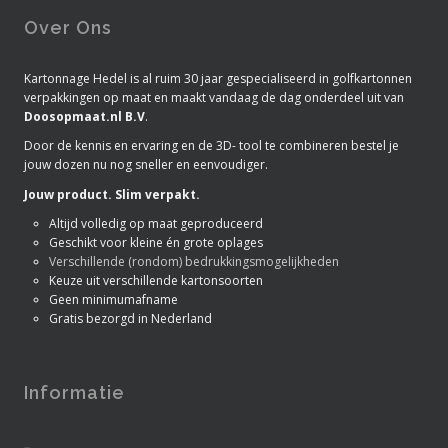
Over Ons
Kartonnage Hedel is al ruim 30 jaar gespecialiseerd in golfkartonnen
verpakkingen op maat en maakt vandaag de dag onderdeel uit van
Doosopmaat.nl B.V
.
Door de kennis en ervaring en de 3D- tool te combineren bestel je
jouw dozen nu nog sneller en eenvoudiger.
Jouw product. Slim verpakt.
Altijd volledig op maat geproduceerd
Geschikt voor kleine én grote oplages
Verschillende (rondom) bedrukkingsmogelijkheden
Keuze uit verschillende kartonsoorten
Geen minimumafname
Gratis bezorgd in Nederland
Informatie