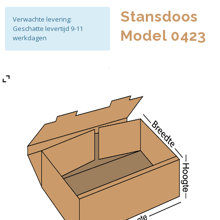
Stansdoos
Verwachte levering:
Geschatte levertijd 9-11
Model 0423
werkdagen