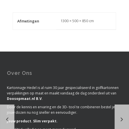
1300 × 500 × 850 cm
Afmetingen
Over Ons
Kartonnage Hedel is al ruim 30 jaar gespecialiseerd in golfkartonnen
verpakkingen op maat en maakt vandaag de dag onderdeel uit van
Doosopmaat.nl B.V
.
Door de kennis en ervaring en de 3D- tool te combineren bestel je
jouw dozen nu nog sneller en eenvoudiger.
Jouw product. Slim verpakt.