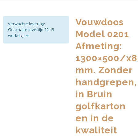
Vouwdoos
Verwachte levering:
Geschatte levertijd 12-15
Model 0201
werkdagen
Afmeting:
1300×500/x8
mm. Zonder
handgrepen,
in Bruin
golfkarton
en in de
kwaliteit