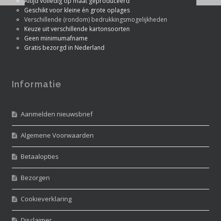
Altijd volledig op maat geproduceerd
Geschikt voor kleine én grote oplages
Verschillende (rondom) bedrukkingsmogelijkheden
Keuze uit verschillende kartonsoorten
Geen minimumafname
Gratis bezorgd in Nederland
Informatie
Aanmelden nieuwsbrief
Algemene Voorwaarden
Betaalopties
Bezorgen
Cookieverklaring
Disclaimer