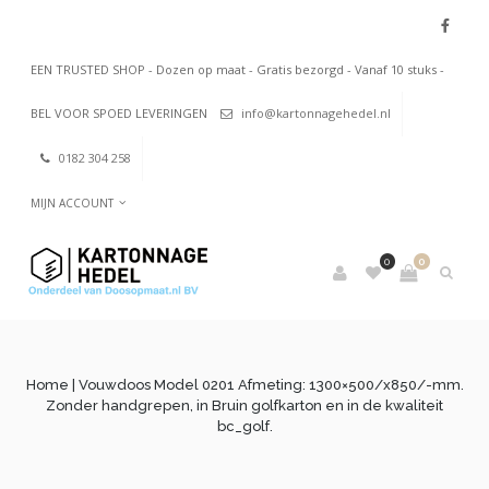
EEN TRUSTED SHOP - Dozen op maat - Gratis bezorgd - Vanaf 10 stuks -
BEL VOOR SPOED LEVERINGEN
info@kartonnagehedel.nl
0182 304 258
MIJN ACCOUNT
0
0
Home
| Vouwdoos Model 0201 Afmeting: 1300×500/x850/-mm.
Zonder handgrepen, in Bruin golfkarton en in de kwaliteit
bc_golf.