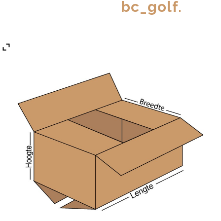
bc_golf.