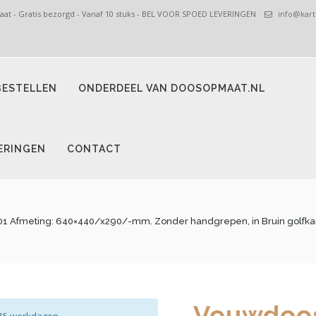
t - Gratis bezorgd - Vanaf 10 stuks - BEL VOOR SPOED LEVERINGEN
info@kart
ESTELLEN
ONDERDEEL VAN DOOSOPMAAT.NL
ERINGEN
CONTACT
 Afmeting: 640×440/x290/-mm. Zonder handgrepen, in Bruin golfkarton
Vouwdoos