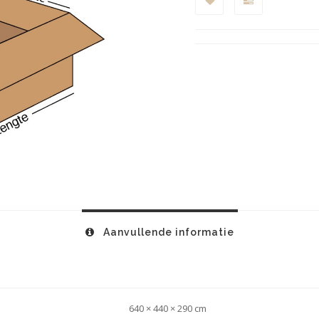
Aanvullende informatie
640 × 440 × 290 cm