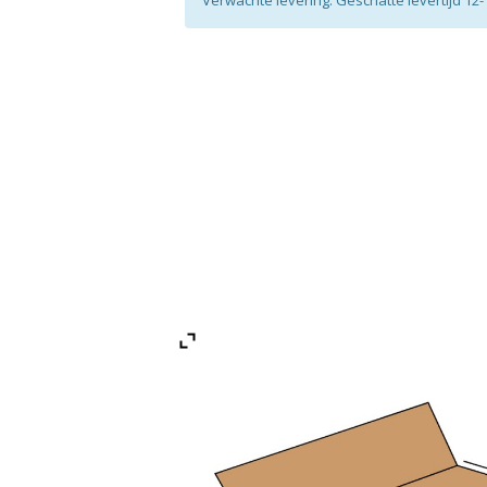
Verwachte levering: Geschatte levertijd 1