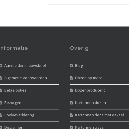
Informatie
Overig
Aanmelden nieuwsbrief
Blog
Algemene Voorwaarden
Dozen op maat
Betaalopties
Dozenproducent
Bezorgen
Kartonnen dozen
Cookieverklaring
Kartonnen doos met deksel
Disclaimer
Kartonnen trays