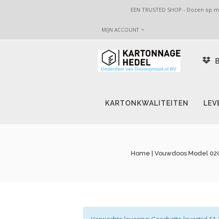
EEN TRUSTED SHOP - Dozen op maa
MIJN ACCOUNT
B
KARTONKWALITEITEN
LEV
Home
| Vouwdoos Model 0201