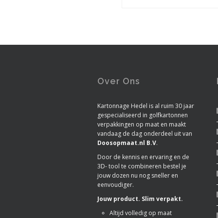
Over Ons
Kartonnage Hedel is al ruim 30 jaar
gespecialiseerd in golfkartonnen
verpakkingen op maat en maakt
vandaag de dag onderdeel uit van
Doosopmaat.nl B.V
.
Door de kennis en ervaring en de
3D- tool te combineren bestel je
jouw dozen nu nog sneller en
eenvoudiger.
Jouw product. Slim verpakt.
Altijd volledig op maat