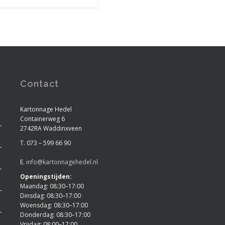
Contact
Kartonnage Hedel
Containerweg 6
2742RA Waddinxveen
T. 073 – 599 66 90
E.
info@kartonnagehedel.nl
Openingstijden:
Maandag: 08:30–17:00
Dinsdag: 08:30–17:00
Woensdag: 08:30–17:00
Donderdag: 08:30–17:00
Vrijdag: 08:00–17:00