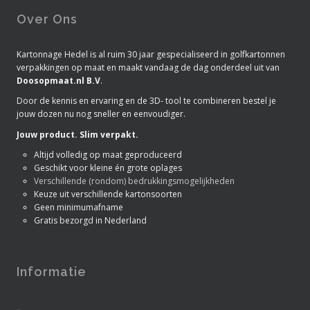
Over Ons
Kartonnage Hedel is al ruim 30 jaar gespecialiseerd in golfkartonnen
verpakkingen op maat en maakt vandaag de dag onderdeel uit van
Doosopmaat.nl B.V
.
Door de kennis en ervaring en de 3D- tool te combineren bestel je
jouw dozen nu nog sneller en eenvoudiger.
Jouw product. Slim verpakt.
Altijd volledig op maat geproduceerd
Geschikt voor kleine én grote oplages
Verschillende (rondom) bedrukkingsmogelijkheden
Keuze uit verschillende kartonsoorten
Geen minimumafname
Gratis bezorgd in Nederland
Informatie