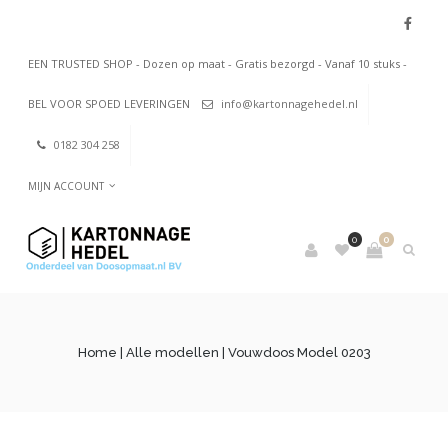
EEN TRUSTED SHOP - Dozen op maat - Gratis bezorgd - Vanaf 10 stuks -
BEL VOOR SPOED LEVERINGEN
info@kartonnagehedel.nl
0182 304 258
MIJN ACCOUNT
0
0
Home
|
Alle modellen
| Vouwdoos Model 0203