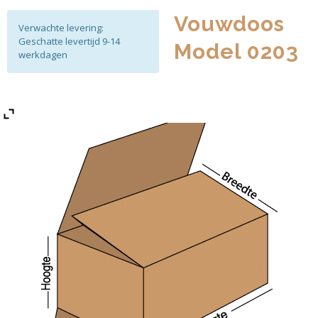
Vouwdoos
Verwachte levering:
Geschatte levertijd 9-14
Model 0203
werkdagen