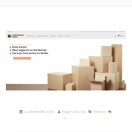
14 september 2016
Roger van Creij
Nieuws
0