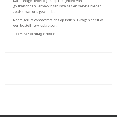
Kartonnage Hedel blijft u op het gebied van
golfkartonnen verpakkingen kwaliteit en service bieden
zoals u van ons gewent bent.
Neem gerust contact met ons op indien u vragen heeft of
een bestelling wilt plaatsen.
Team Kartonnage Hedel