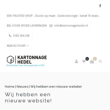
EEN TRUSTED SHOP - Dozen op maat - Gratis bezorgd - Vanaf 10 stuks -
BEL VOOR SPOED LEVERINGEN
info@kartonnagehedel.nl
0182 304 258
MIJN ACCOUNT
0
0
Home
|
Nieuws
|
Wij hebben een nieuwe website!
Wij hebben een
nieuwe website!