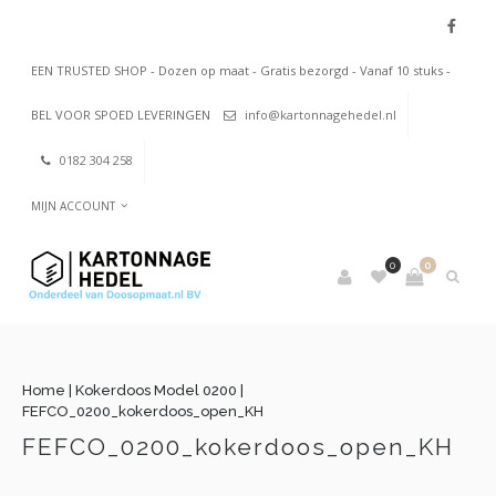
EEN TRUSTED SHOP - Dozen op maat - Gratis bezorgd - Vanaf 10 stuks -
BEL VOOR SPOED LEVERINGEN
info@kartonnagehedel.nl
0182 304 258
MIJN ACCOUNT
0
0
Home
|
Kokerdoos Model 0200
|
FEFCO_0200_kokerdoos_open_KH
FEFCO_0200_kokerdoos_open_KH