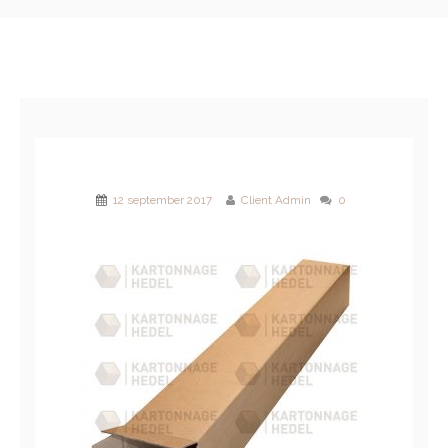
12 september 2017
Client Admin
0