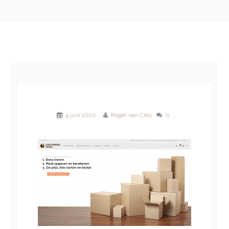
4 juni 2020
Roger van Creij
0