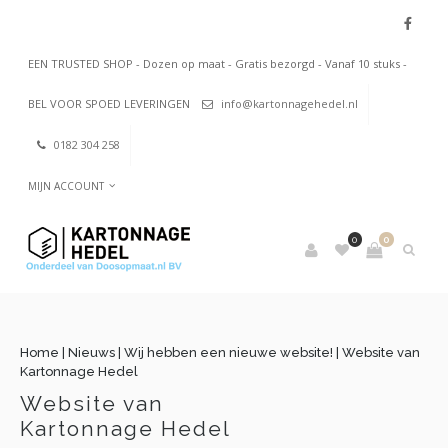
EEN TRUSTED SHOP - Dozen op maat - Gratis bezorgd - Vanaf 10 stuks -
BEL VOOR SPOED LEVERINGEN
info@kartonnagehedel.nl
0182 304 258
MIJN ACCOUNT
0
0
Home
|
Nieuws
|
Wij hebben een nieuwe website!
|
Website van
Kartonnage Hedel
Website van
Kartonnage Hedel