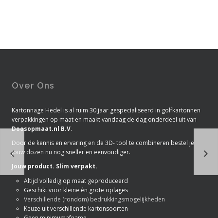
Over Ons
Kartonnage Hedel is al ruim 30 jaar gespecialiseerd in golfkartonnen
verpakkingen op maat en maakt vandaag de dag onderdeel uit van
Doosopmaat.nl B.V
.
Door de kennis en ervaring en de 3D- tool te combineren bestel je
jouw dozen nu nog sneller en eenvoudiger.
Jouw product. Slim verpakt.
Altijd volledig op maat geproduceerd
Geschikt voor kleine én grote oplages
Verschillende (rondom) bedrukkingsmogelijkheden
Keuze uit verschillende kartonsoorten
Geen minimumafname