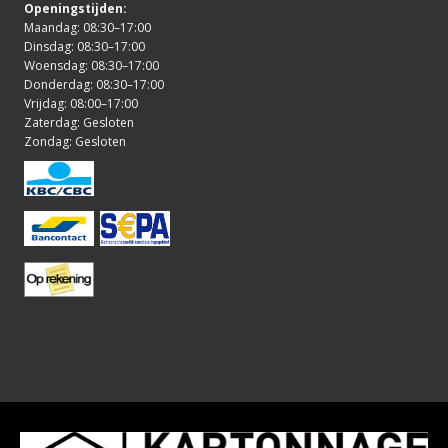
Openingstijden:
Maandag: 08:30–17:00
Dinsdag: 08:30–17:00
Woensdag: 08:30–17:00
Donderdag: 08:30–17:00
Vrijdag: 08:00–17:00
Zaterdag: Gesloten
Zondag: Gesloten