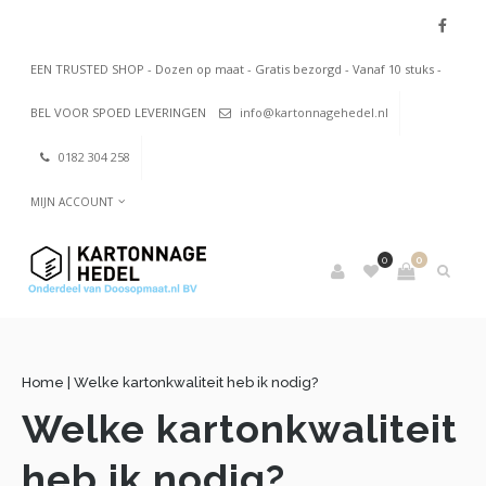
EEN TRUSTED SHOP - Dozen op maat - Gratis bezorgd - Vanaf 10 stuks -
BEL VOOR SPOED LEVERINGEN
info@kartonnagehedel.nl
0182 304 258
MIJN ACCOUNT
0
0
Home
|
Welke kartonkwaliteit heb ik nodig?
Welke kartonkwaliteit
heb ik nodig?