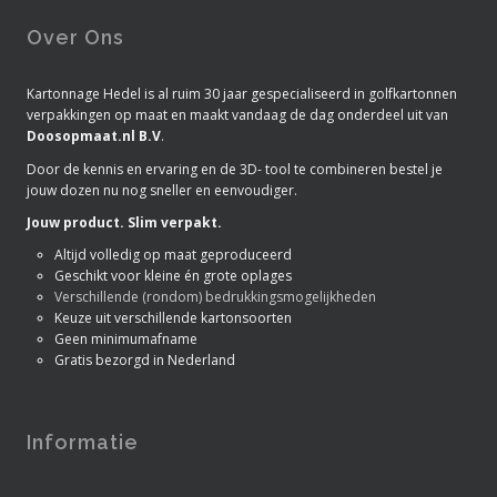
Over Ons
Kartonnage Hedel is al ruim 30 jaar gespecialiseerd in golfkartonnen
verpakkingen op maat en maakt vandaag de dag onderdeel uit van
Doosopmaat.nl B.V
.
Door de kennis en ervaring en de 3D- tool te combineren bestel je
jouw dozen nu nog sneller en eenvoudiger.
Jouw product. Slim verpakt.
Altijd volledig op maat geproduceerd
Geschikt voor kleine én grote oplages
Verschillende (rondom) bedrukkingsmogelijkheden
Keuze uit verschillende kartonsoorten
Geen minimumafname
Gratis bezorgd in Nederland
Informatie