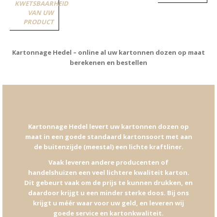
KWETSBAARHEID
VAN UW
PRODUCT
Kartonnage Hedel – online al uw kartonnen dozen op maat
berekenen en bestellen
Kartonnage Hedel levert uw kartonnen dozen op
maat in een goede standaard kartonsoort met aan
de buitenzijde (meestal) een lichte kraftliner.
Vaak leveren andere producenten of
handelshuizen een veel lichtere kwaliteit karton.
Dit gebeurt vaak om de prijs te kunnen drukken, en
daardoor krijgt u een minder sterke doos. Bij ons
krijgt u méér waar voor uw geld, en leveren wij
goede service en kartonkwaliteit.