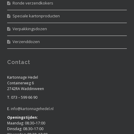
Ronde verzendkokers
Speciale kartonproducten
Verpakkingsdozen
Verzenddozen
Contact
Kartonnage Hedel
Containerweg 6
2742RA Waddinxveen
T. 073 – 599 66 90
E.
info@kartonnagehedel.nl
Openingstijden:
Maandag: 08:30–17:00
Dinsdag: 08:30–17:00