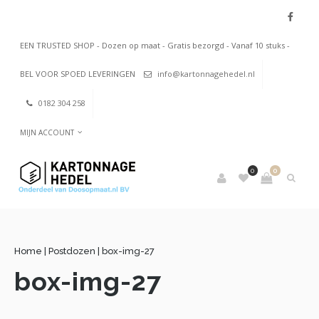
EEN TRUSTED SHOP - Dozen op maat - Gratis bezorgd - Vanaf 10 stuks -
BEL VOOR SPOED LEVERINGEN
info@kartonnagehedel.nl
0182 304 258
MIJN ACCOUNT
0
0
Home
|
Postdozen
|
box-img-27
box-img-27