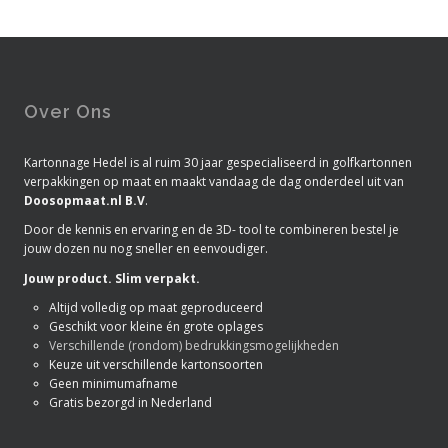
Over Ons
Kartonnage Hedel is al ruim 30 jaar gespecialiseerd in golfkartonnen
verpakkingen op maat en maakt vandaag de dag onderdeel uit van
Doosopmaat.nl B.V
.
Door de kennis en ervaring en de 3D- tool te combineren bestel je
jouw dozen nu nog sneller en eenvoudiger.
Jouw product. Slim verpakt.
Altijd volledig op maat geproduceerd
Geschikt voor kleine én grote oplages
Verschillende (rondom) bedrukkingsmogelijkheden
Keuze uit verschillende kartonsoorten
Geen minimumafname
Gratis bezorgd in Nederland