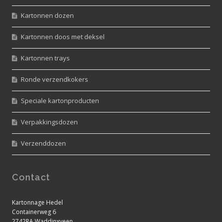
Kartonnen dozen
Kartonnen doos met deksel
Kartonnen trays
Ronde verzendkokers
Speciale kartonproducten
Verpakkingsdozen
Verzenddozen
Contact
Kartonnage Hedel
Containerweg 6
2742RA Waddinxveen