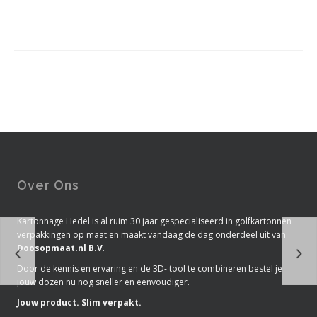
Over Ons
Kartonnage Hedel is al ruim 30 jaar gespecialiseerd in golfkartonnen
verpakkingen op maat en maakt vandaag de dag onderdeel uit van
Doosopmaat.nl B.V
.
Door de kennis en ervaring en de 3D- tool te combineren bestel je
jouw dozen nu nog sneller en eenvoudiger.
Jouw product. Slim verpakt.