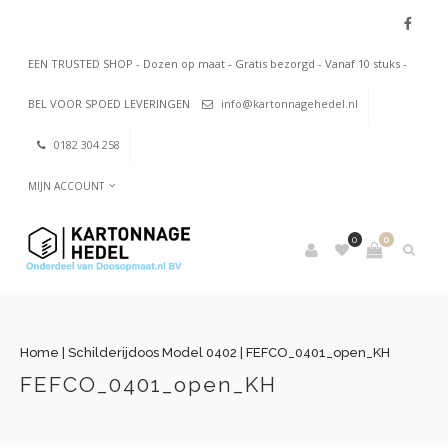
EEN TRUSTED SHOP - Dozen op maat - Gratis bezorgd - Vanaf 10 stuks -
BEL VOOR SPOED LEVERINGEN
info@kartonnagehedel.nl
0182 304 258
MIJN ACCOUNT
0
0
Home
|
Schilderijdoos Model 0402
|
FEFCO_0401_open_KH
FEFCO_0401_open_KH