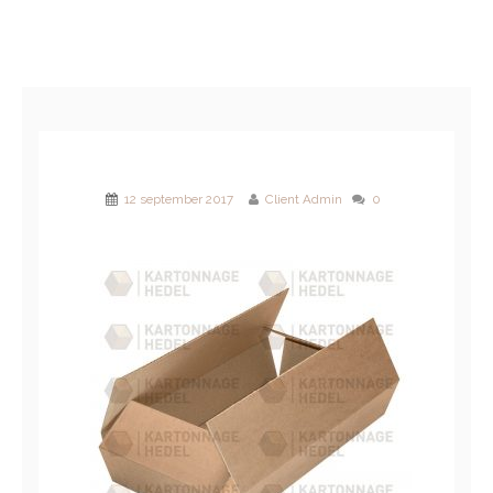
12 september 2017
Client Admin
0