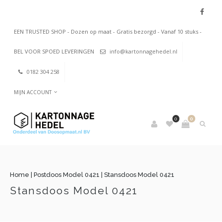
EEN TRUSTED SHOP - Dozen op maat - Gratis bezorgd - Vanaf 10 stuks -
BEL VOOR SPOED LEVERINGEN
info@kartonnagehedel.nl
0182 304 258
MIJN ACCOUNT
0
0
Home
|
Postdoos Model 0421
|
Stansdoos Model 0421
Stansdoos Model 0421