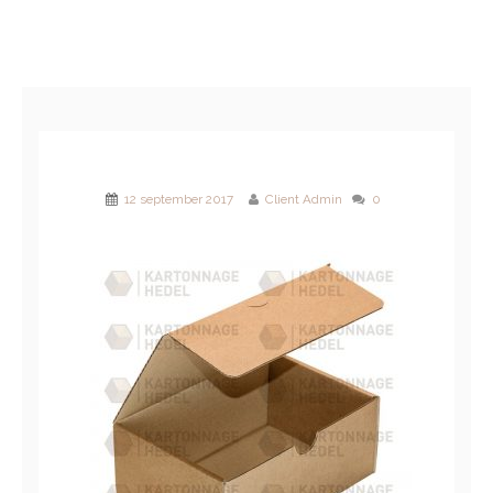
12 september 2017
Client Admin
0