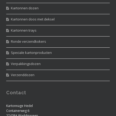
Kartonnen dozen
Kartonnen doos met deksel
Kartonnen trays
Ronde verzendkokers
Speciale kartonproducten
Verpakkingsdozen
Verzenddozen
Contact
Kartonnage Hedel
Containerweg 6
2742RA Waddinxveen