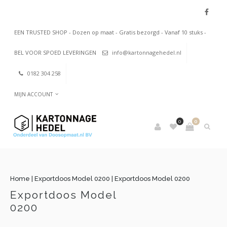
EEN TRUSTED SHOP - Dozen op maat - Gratis bezorgd - Vanaf 10 stuks -
BEL VOOR SPOED LEVERINGEN
info@kartonnagehedel.nl
0182 304 258
MIJN ACCOUNT
0
0
Home
|
Exportdoos Model 0200
|
Exportdoos Model 0200
Exportdoos Model
0200