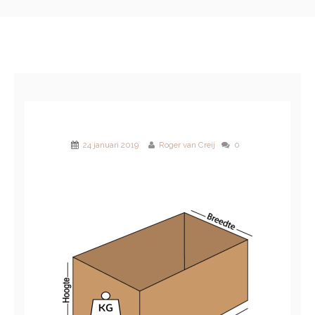
24 januari 2019
Roger van Creij
0